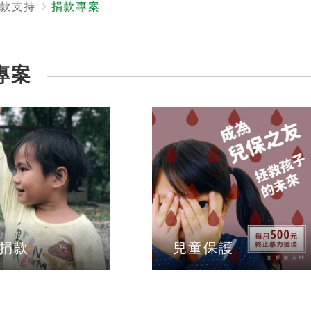
款支持
捐款專案
專案
捐款
兒童保護