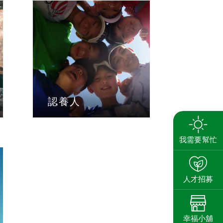
認養人
搜尋
我需要幫忙
養
人才招募
幸福小舖