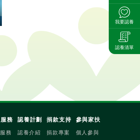
我要認養
認養清單
扶服務
認養計劃
捐款支持
參與家扶
內服務
認養介紹
捐款專案
個人參與