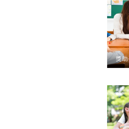
獎助
熱門關鍵字
用愛包圍