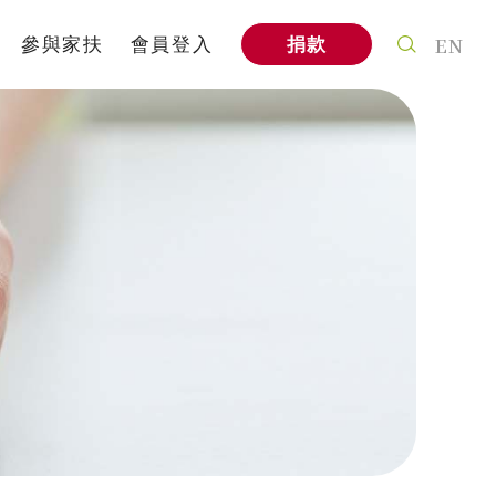
EN
參與家扶
會員登入
捐款
案
個人參與
式
社會企業
信
家扶教育館
A
企業專區
與我們合作