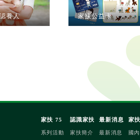
認養人
家扶公益卡
家扶 75
認識家扶
最新消息
家
系列活動
家扶簡介
最新消息
國