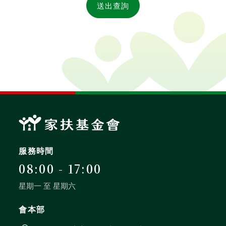
送出查詢
全文檢索
搜尋
熱門關鍵字
服務時間
用愛包圍
公益
義賣品
08:00 - 17:00
無窮
兒童保護
認養
星期一 至 星期六
會本部