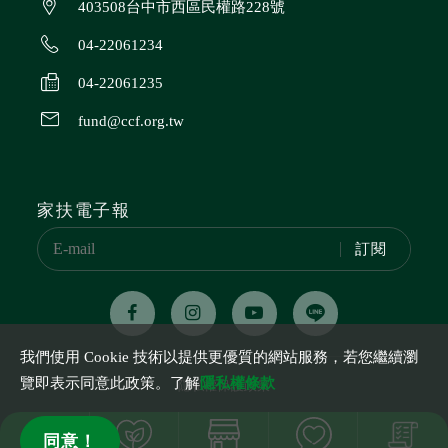
403508台中市西區民權路228號
04-22061234
04-22061235
fund@ccf.org.tw
家扶電子報
訂閱
我們使用 Cookie 技術以提供更優質的網站服務，若您繼續瀏
覽即表示同意此政策。了解
隱私權條款
隱私權保護政策
立案字號 台（84）內社字號第8475595號
同意！