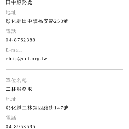
田中服務處
彰化縣田中鎮福安路258號
04-8762388
ch.tj@ccf.org.tw
二林服務處
彰化縣二林鎮四維街147號
04-8953595