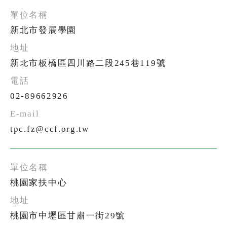
新北市發展學園
新北市板橋區四川路二段245巷119號
02-89662926
tpc.fz@ccf.org.tw
桃園家扶中心
桃園市中壢區甘肅一街29號