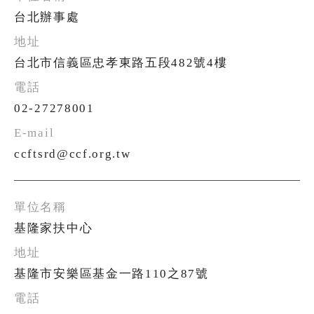
台北辦事處
台北市信義區忠孝東路五段482號4樓
02-27278001
ccftsrd@ccf.org.tw
基隆家扶中心
基隆市安樂區基金一路110之87號