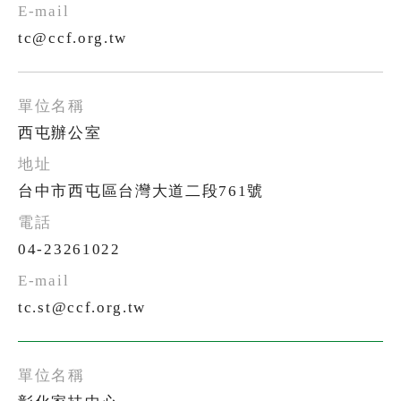
tc@ccf.org.tw
西屯辦公室
台中市西屯區台灣大道二段761號
04-23261022
tc.st@ccf.org.tw