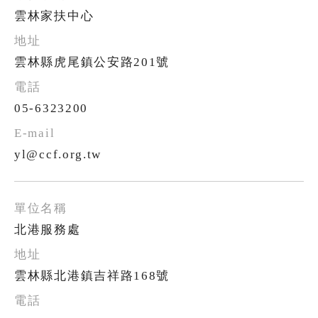
雲林家扶中心
雲林縣虎尾鎮公安路201號
05-6323200
yl@ccf.org.tw
北港服務處
雲林縣北港鎮吉祥路168號