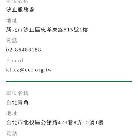
汐止服務處
新北市汐止區忠孝東路515號1樓
02-86488188
kl.xz@ccf.org.tw
台北青角
台北市北投區公館路423巷8弄15號1樓