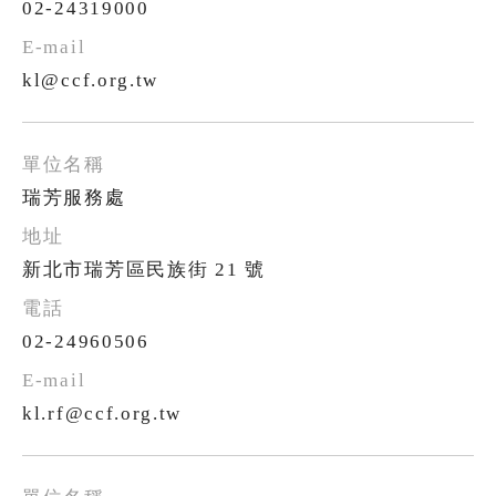
02-24319000
kl@ccf.org.tw
瑞芳服務處
新北市瑞芳區民族街 21 號
02-24960506
kl.rf@ccf.org.tw