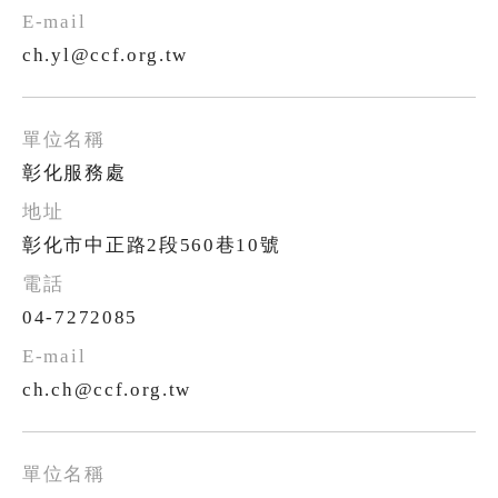
ch.yl@ccf.org.tw
彰化服務處
彰化市中正路2段560巷10號
04-7272085
ch.ch@ccf.org.tw