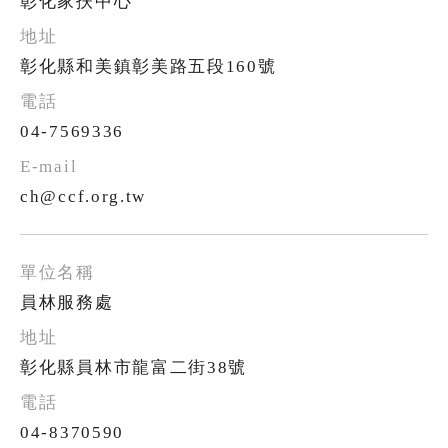
彰化家扶中心
彰化縣和美鎮彰美路五段160號
04-7569336
ch@ccf.org.tw
員林服務處
彰化縣員林市龍富二街38號
04-8370590