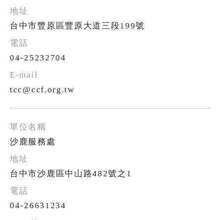
台中市豐原區豐原大道三段199號
04-25232704
tcc@ccf.org.tw
沙鹿服務處
台中市沙鹿區中山路482號之1
04-26631234