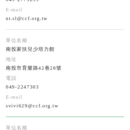
nt.sl@ccf.org.tw
南投家扶兒少培力館
南投市育樂路42巷28號
049-2247303
svivi629@ccf.org.tw