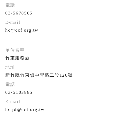
03-5678585
hc@ccf.org.tw
竹東服務處
新竹縣竹東鎮中豐路二段120號
03-5103885
hc.jd@ccf.org.tw