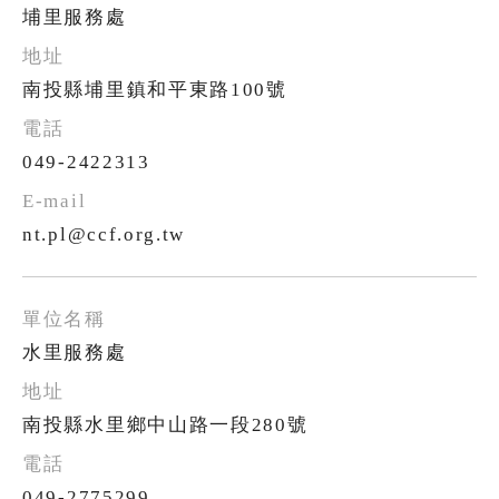
埔里服務處
南投縣埔里鎮和平東路100號
049-2422313
nt.pl@ccf.org.tw
水里服務處
南投縣水里鄉中山路一段280號
049-2775299