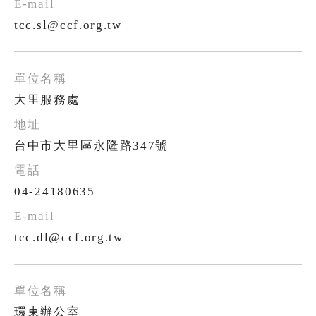
tcc.sl@ccf.org.tw
大里服務處
台中市大里區永隆路347號
04-24180635
tcc.dl@ccf.org.tw
環東辦公室