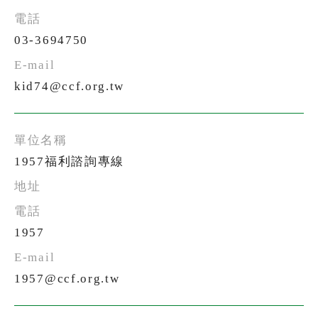
熱門關鍵字
03-3694750
用愛包圍
公益
義賣品
無窮
兒童保護
認養
kid74@ccf.org.tw
1957福利諮詢專線
1957
1957@ccf.org.tw