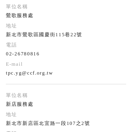
鶯歌服務處
新北市鶯歌區國慶街115巷22號
02-26780816
tpc.yg@ccf.org.tw
新店服務處
新北市新店區北宜路一段107之2號