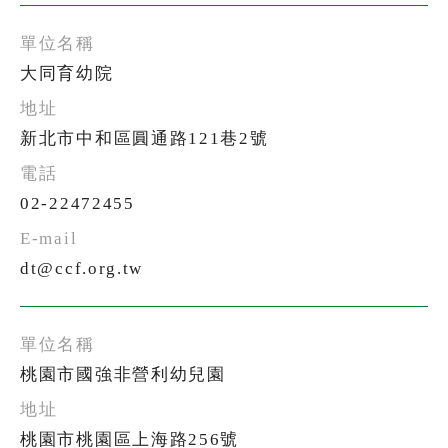
大同育幼院
新北市中和區圓通路121巷2號
02-22472455
dt@ccf.org.tw
全文檢索
桃園市國強非營利幼兒園
搜尋
桃園市桃園區上海路256號