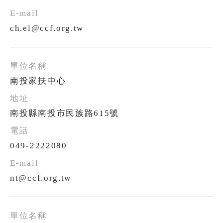
ch.el@ccf.org.tw
南投家扶中心
南投縣南投市民族路615號
049-2222080
nt@ccf.org.tw