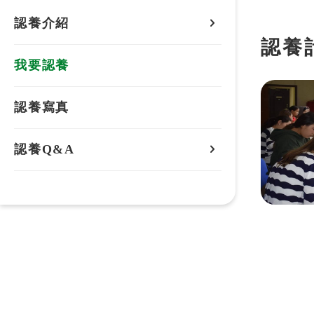
認養介紹
認養
認養地區
我要認養
國內認養介紹
認養寫真
國外認養介紹
認養Q&A
國內認養
國外認養