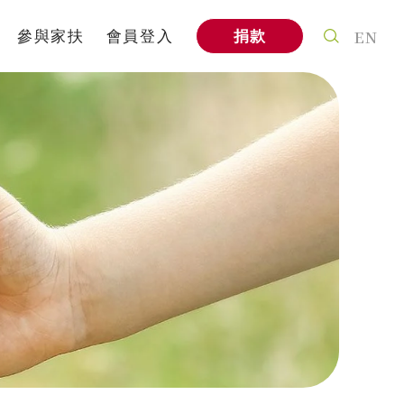
EN
參與家扶
會員登入
捐款
案
個人參與
式
社會企業
信
家扶教育館
A
企業專區
與我們合作