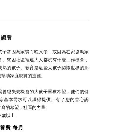
童認養
孩子常因為家貧而晚入學，或因為在家協助家
育。貧困社區裡連大人都沒有什麼工作機會，
成熟的孩子。教育是這些大孩子認識世界的那
們幫助家庭脫貧的捷徑。
讓曾經失去機會的大孩子重獲希望，他們的健
等基本需求可以獲得提供。有了您的善心認
庭的希望，社區的力量!
7歲以上
養費
每月