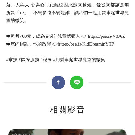
落。人與人 心與心，距離也因此越來越短，愛從來都該是無
所畏「距」，不管多遠不管是誰，讓我們一起用愛串起世界兒
童的微笑。
❤️每月700元，成為 #國外兒童認養人 👉 https://pse.is/V8J6Z
❤️您的捐款，他的改變 👉https://pse.is/KidDreaminYTF
#家扶 #國際服務 #認養 #用愛串起世界兒童的微笑
全文檢索
搜尋
相關影音
熱門關鍵字
用愛包圍
公益
義賣品