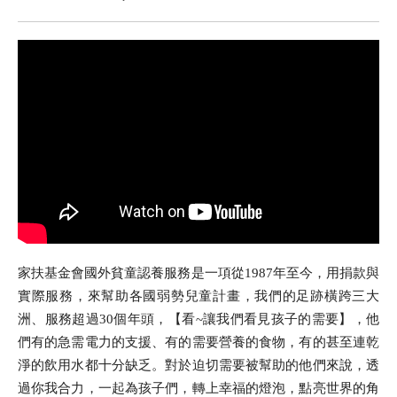
家扶基金會國外貧童認養服務是一項從1987年至今，用捐款與
實際服務，來幫助各國弱勢兒童計畫，我們的足跡橫跨三大
洲、服務超過30個年頭，【看~讓我們看見孩子的需要】，他
們有的急需電力的支援、有的需要營養的食物，有的甚至連乾
淨的飲用水都十分缺乏。對於迫切需要被幫助的他們來說，透
過你我合力，一起為孩子們，轉上幸福的燈泡，點亮世界的角