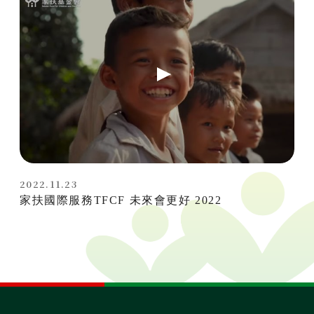
無窮
兒童保護
認養
2022.11.23
家扶國際服務TFCF 未來會更好 2022