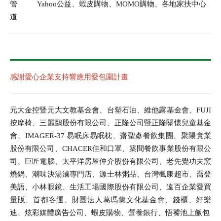
管
Yahoo公益、蝦皮購物、MOMO購物、各地家扶中心
道
感謝愛心企業支持響應用愛包圍計畫
元大金控暨元大文教基金會、台塑石油、維他露基金會、FUJI
按摩椅、三麗鷗股份有限公司、正隆公司暨正隆關懷兒童基金
會、IMAGER-37 易眠床易眠枕、齋聖彥餐飲集團、聚陽實業
股份有限公司、CHACER佳和口罩、築間餐飲事業股份有限公
司、巨匠電腦、太平洋房屋仲介股份有限公司、老先覺功夫窯
燒鍋、潮味決湯滷專門店、源士林粥品、台灣楓康超市、喬登
美語、小林眼鏡、生活工場國際股份有限公司、遠百企業愛買
量販、首都客運、財團法人葛瑪蘭文化基金會、錢櫃、好樂
迪、炫彩媒體廣告公司、蝦皮購物、營養銀行、悟饕池上飯包