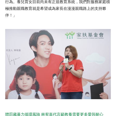
行為。養兒育女目前尚未有正規教育系統，我們對服務家庭積
極推動親職教育就是希望成為家長在漫漫親職路上的支持夥
伴！」
體罰藏暴力循環風險 林宥嘉代言籲教養需要更多愛與耐心