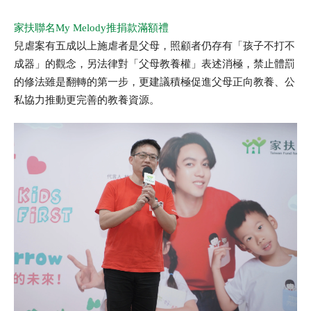
家扶聯名My Melody推捐款滿額禮
兒虐案有五成以上施虐者是父母，照顧者仍存有「孩子不打不
成器」的觀念，另法律對「父母教養權」表述消極，禁止體罰
的修法雖是翻轉的第一步，更建議積極促進父母正向教養、公
私協力推動更完善的教養資源。