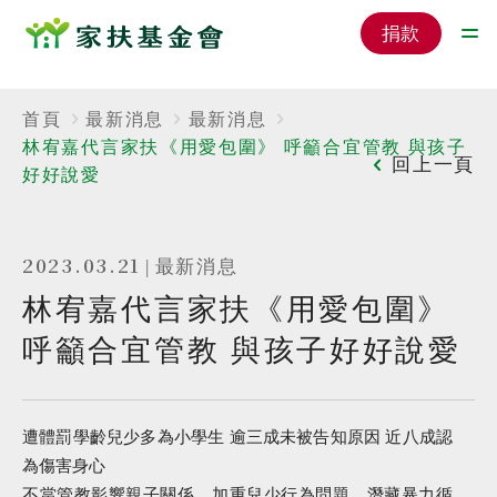
捐款
首頁
最新消息
最新消息
林宥嘉代言家扶《用愛包圍》 呼籲合宜管教 與孩子
回上一頁
好好說愛
2023.03.21
|
最新消息
林宥嘉代言家扶《用愛包圍》
呼籲合宜管教 與孩子好好說愛
遭體罰學齡兒少多為小學生 逾三成未被告知原因 近八成認
為傷害身心
不當管教影響親子關係、加重兒少行為問題、潛藏暴力循