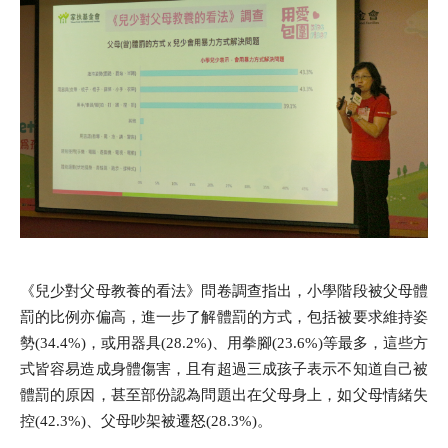
《兒少對父母教養的看法》問卷調查指出，小學階段被父母體
罰的比例亦偏高，進一步了解體罰的方式，包括被要求維持姿
勢(34.4%)，或用器具(28.2%)、用拳腳(23.6%)等最多，這些方
式皆容易造成身體傷害，且有超過三成孩子表示不知道自己被
體罰的原因，甚至部份認為問題出在父母身上，如父母情緒失
控(42.3%)、父母吵架被遷怒(28.3%)。