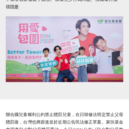
環隱憂
聯合國兒童權利公約禁止體罰兒童，在日韓修法明定禁止父母
體罰後，台灣也將跟進並於近期公告民法修正草案。家扶基金