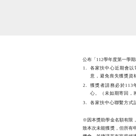
公布「112學年度第一學
各家扶中心近期會以
意，避免喪失獲獎資
獲獎者請務必於11
心。（未如期寄回，
各家扶中心聯繫方式
※因本獎助學金名額有限
致本次未能獲獎，但所有