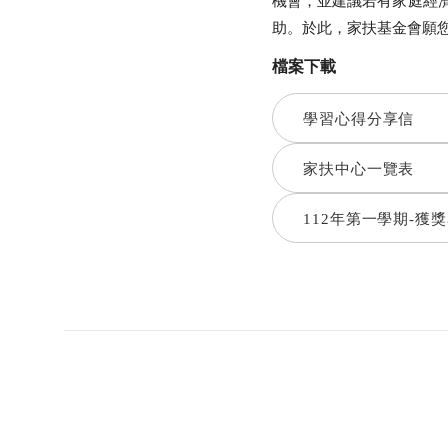
機會，並建議若有家庭經
助。於此，家扶基金會願
檔案下載
學習心得分享信
家扶中心一覽表
112年第一學期-獲
熱門關鍵字
用愛包圍