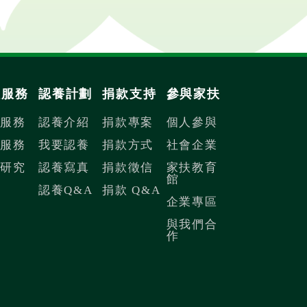
扶服務
認養計劃
捐款支持
參與家扶
內服務
認養介紹
捐款專案
個人參與
際服務
我要認養
捐款方式
社會企業
議研究
認養寫真
捐款徵信
家扶教育
館
認養Q&A
捐款 Q&A
企業專區
與我們合
作