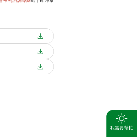
社會福利諮詢專線
給予即時幫
搜尋
養
我需要幫忙