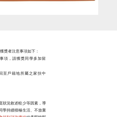
，獲獎者注意事項如下：
事項，請獲獎同學多加留
寄回至戶籍地所屬之家扶中
庭狀況敘述較少等因素，導
同學持續積極生活、不放棄