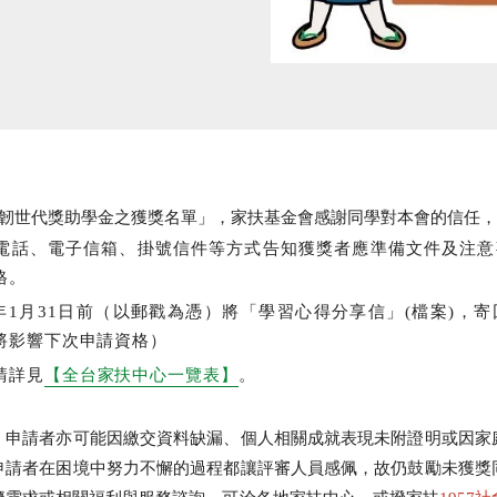
期韌世代獎助學金之獲獎名單」，家扶基金會感謝同學對本會的信任
電話、電子信箱、掛號信件等方式告知獲獎者應準備文件及注意
格。
3年1月31日前（以郵戳為憑）將「學習心得分享信」(檔案)，
將影響下次申請資格）
請詳見
【全台家扶中心一覽表】
。
，申請者亦可能因繳交資料缺漏、個人相關成就表現未附證明或因家
申請者在困境中努力不懈的過程都讓評審人員感佩，故仍鼓勵未獲獎