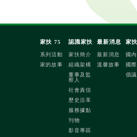
家扶 75
認識家扶
最新消息
家
系列活動
家扶簡介
最新消息
國
家的故事
組織架構
溫馨故事
國
董事及監
倡
察人
社會責信
歷史沿革
服務據點
刊物
影音專區