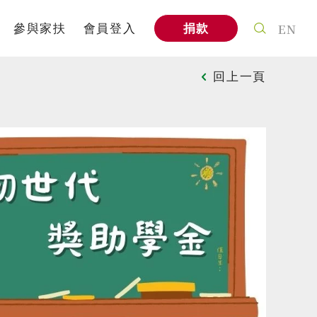
EN
參與家扶
會員登入
捐款
案
個人參與
回上一頁
式
社會企業
信
家扶教育館
A
企業專區
與我們合作