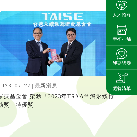
人才招募
幸福小舖
我要認養
2023.07.27
|
最新消息
認養清單
家扶基金會 榮獲「2023年TSAA台灣永續行
動獎」特優獎