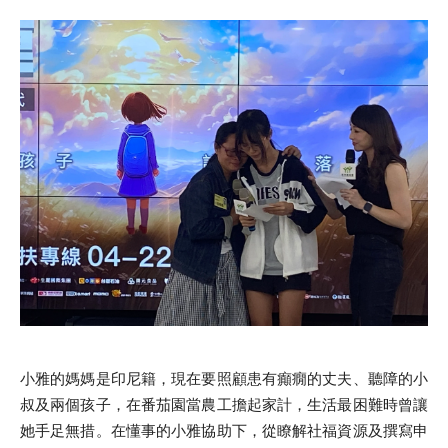
小雅的媽媽是印尼籍，現在要照顧患有癲癇的丈夫、聽障的小
叔及兩個孩子，在番茄園當農工擔起家計，生活最困難時曾讓
她手足無措。在懂事的小雅協助下，從瞭解社福資源及撰寫申