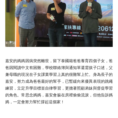
嘉安的媽媽因病突然離世，留下泰國籍爸爸養育四個子女，爸
爸因閱讀中文有困難，學校聯絡簿與通知單還需孩子口述，父
兼母職的現況在子女課業學習上真的很難幫上忙。身為長子的
嘉安，努力成為爸爸最好的幫手，已暫緩向來優異表現的跳繩
練習，立定升學目標並自律學習，更擔著照顧弟妹與督促學習
的角色。常思念媽媽，嘉安會躲在房裡偷偷流淚，但他告訴媽
媽，一定會努力幫忙撐起這個家！