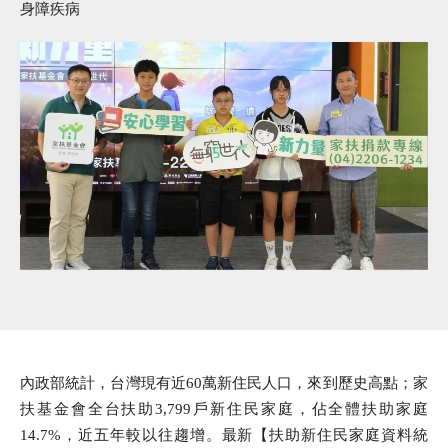
身障疾病
內政部統計，台灣現有近60萬新住民人口，來到歷史高點；家
扶基金會全台扶助3,799戶新住民家庭，佔全體扶助家庭
14.7%，近五年較以往趨增。最新【扶助新住民家庭資料統