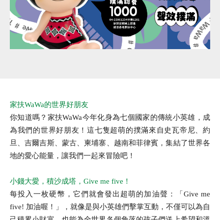
家扶WaWa的世界好朋友
你知道嗎？家扶WaWa今年化身為七個國家的傳統小英雄，成
為我們的世界好朋友！這七隻超萌的撲滿來自史瓦帝尼、約
旦、吉爾吉斯、蒙古、柬埔寨、越南和菲律賓，集結了世界各
地的愛心能量，讓我們一起來冒險吧！
小錢大愛，積沙成塔，Give me five！
每投入一枚硬幣，它們就會發出超萌的加油聲：「Give me
five! 加油喔！」，就像是與小英雄們擊掌互動，不僅可以為自
己積累小財富，也能為全世界各個角落的孩子們送上希望和溫