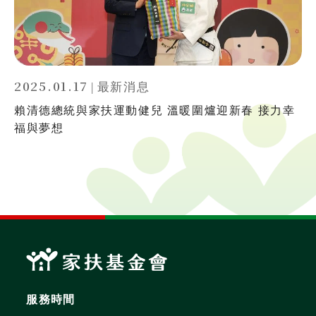
2025.01.17
|
最新消息
賴清德總統與家扶運動健兒 溫暖圍爐迎新春 接力幸
福與夢想
服務時間