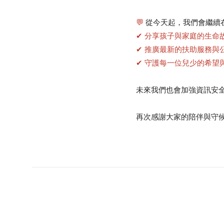
💬
從今天起，我們會繼續
✔ 分享孩子與家庭的生命
✔ 推廣最新的扶助服務與
✔ 守護每一位兒少的希望
未來我們也會加強資訊安
再次感謝大家的陪伴與守
熱門關鍵字
用愛包圍