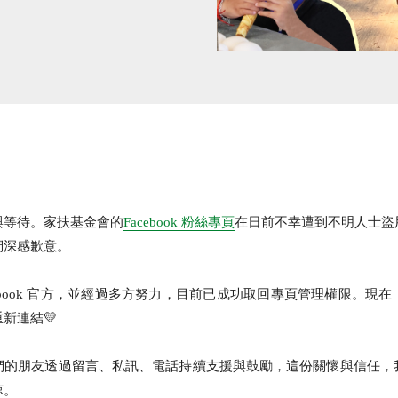
與等待。家扶基金會的
Facebook 粉絲專頁
在日前不幸遭到不明人士盜
們深感歉意。
cebook 官方，並經過多方努力，目前已成功取回專頁管理權限。現
新連結💛
們的朋友透過留言、私訊、電話持續支援與鼓勵，這份關懷與信任，
諒。