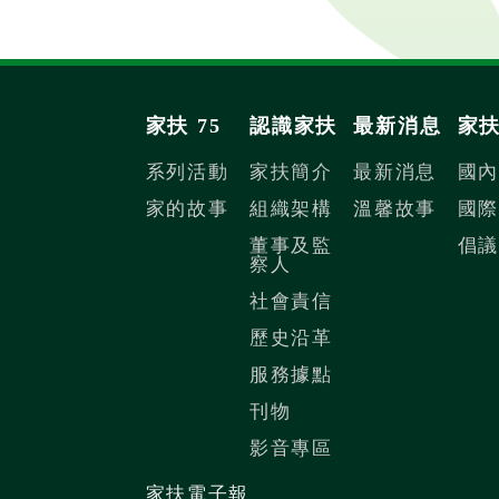
家扶 75
認識家扶
最新消息
家
系列活動
家扶簡介
最新消息
國
家的故事
組織架構
溫馨故事
國
董事及監
倡
察人
社會責信
歷史沿革
服務據點
刊物
影音專區
家扶電子報