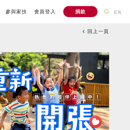
EN
參與家扶
會員登入
捐款
案
個人參與
回上一頁
式
社會企業
信
家扶教育館
A
企業專區
與我們合作