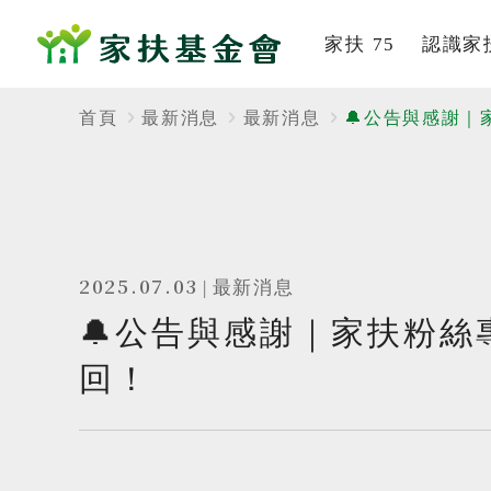
家扶 75
認識家
系列活動
家扶
首頁
最新消息
最新消息
🔔公告與感謝
家的故事
組織
董事及
社會
2025.07.03
|
最新消息
歷史
🔔公告與感謝｜家扶粉絲
服務
回！
刊
影音