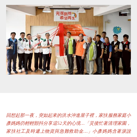
回想起那一夜，突如起來的洪水沖進屋子裡，家扶服務家庭小
彥媽媽仍輕輕顫抖分享這52天的心境…「災後忙著清理家園，
家扶社工及時遞上物資與急難救助金…」小彥媽媽含著淚說