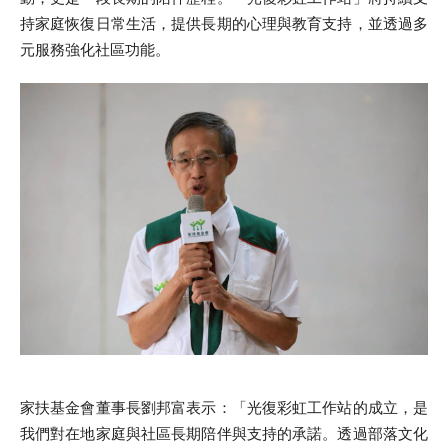
持家庭恢復日常生活，提供長期的心理與教育支持，並透過多
元服務強化社區功能。
熱門關鍵字
用愛包圍
公益
義賣品
無窮
兒童保護
認養
家扶基金會董事長劉邦富表示：「光復彩虹工作站的成立，是
我們對在地家庭與社區長期陪伴與支持的承諾。透過部落文化