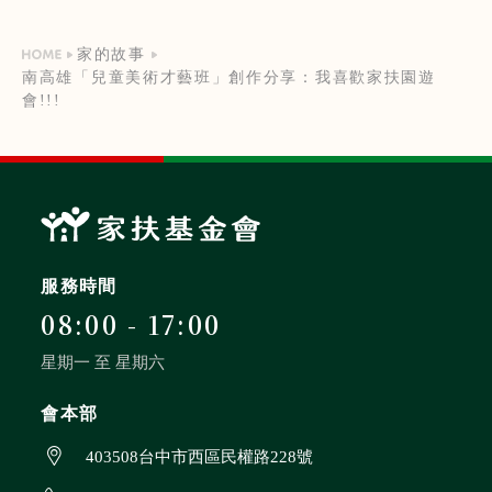
家的故事
南高雄「兒童美術才藝班」創作分享：我喜歡家扶園遊
會!!!
服務時間
08:00 - 17:00
星期一 至 星期六
會本部
403508台中市西區民權路228號