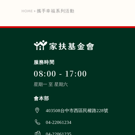
攜手幸福系列活動
服務時間
08:00 - 17:00
星期一 至 星期六
會本部
403508台中市西區民權路228號
04-22061234
04-22061235