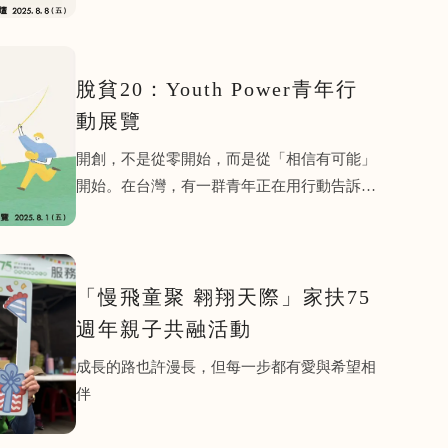
脫貧20：Youth Power青年行
動展覽
開創，不是從零開始，而是從「相信有可能」
開始。在台灣，有一群青年正在用行動告訴社
會「翻轉命運不是奇蹟，而是經年累月的努力
與堅持」．．．
「慢飛童聚 翱翔天際」家扶75
週年親子共融活動
成長的路也許漫長，但每一步都有愛與希望相
伴