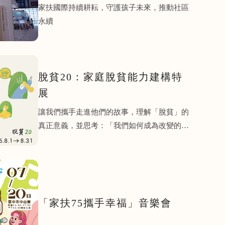
家扶國際持續耕耘，守護孩子未來，推動社區
永續
脫貧20：家庭脫貧能力建構特
展
讓我們攜手走進他們的故事，理解「脫貧」的
真正意義，並思考：「我們如何成為改變的一
部分？因為，當一個家庭被賦權，一個社會就
更接近永續」
「家扶75攜手幸福」音樂會