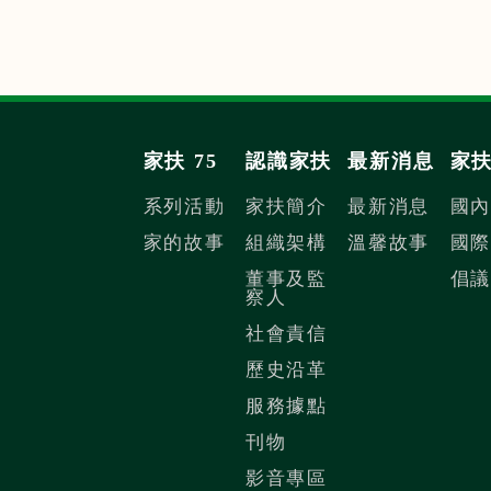
家扶 75
認識家扶
最新消息
家
系列活動
家扶簡介
最新消息
國
家的故事
組織架構
溫馨故事
國
董事及監
倡
察人
社會責信
歷史沿革
服務據點
刊物
影音專區