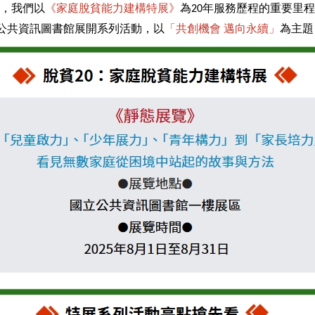
，我們以
《家庭脫貧能力建構特展》
為20年服務歷程的重要里
國立公共資訊圖書館展開系列活動，以
「共創機會 邁向永續」
為主題