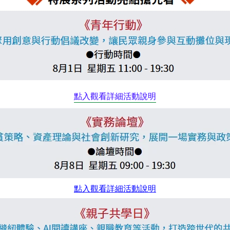
全文檢索
點入觀看詳細活動說明
公益
義賣品
無窮
兒童保護
認
點入觀看詳細活動說明