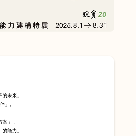
子的未來。
伴」。
方案」，
」的能力。