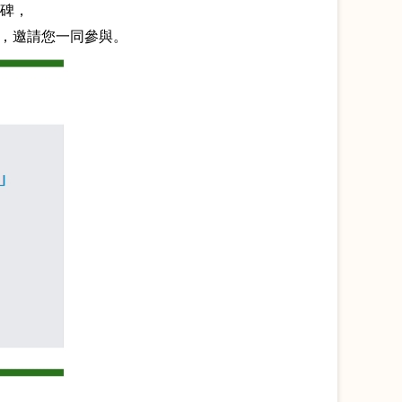
程碑，
，邀請您一同參與。