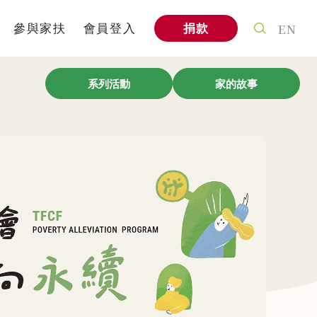
EN
參與家扶
會員登入
捐款
案
個人參與
系列活動
家的故事
式
社會企業
信
家扶教育館
A
企業專區
與我們合作