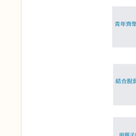
熱門關鍵字
用愛包圍