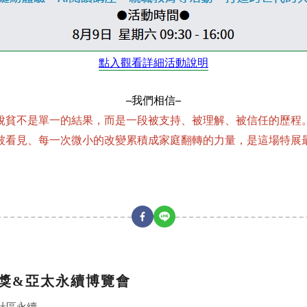
點入觀看詳細活動說明
─我們相信─
脫貧不是單一的結果，而是一段被支持、被理解、被信任的歷程
被看見、每一次微小的改變累積成家庭翻轉的力量，是這場特展
動獎&亞太永續博覽會
社區永續