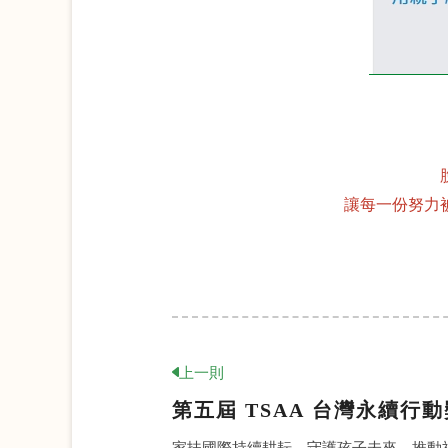
讓每一份努力
上一則
第五屆 TSAA 台灣永續行
家扶國際持續耕耘，守護孩子未來，推動