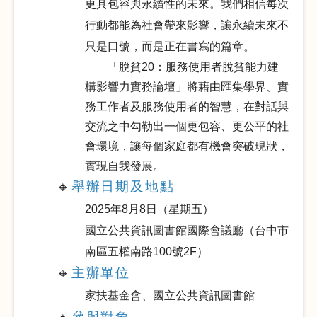
更具包容與永續性的未來。我們相信每次
行動都能為社會帶來影響，讓永續未來不
只是口號，而是正在書寫的篇章。
「脫貧20：服務使用者脫貧能力建
構影響力實務論壇」將藉由匯集學界、實
務工作者及服務使用者的智慧，在對話與
交流之中勾勒出一個更包容、更公平的社
會環境，讓每個家庭都有機會突破現狀，
實現自我發展。
舉辦日期及地點
🔸
2025
年8月8日（星期五）
國立公共資訊圖書館國際會議廳（台中市
南區五權南路100號2F）
主辦單位
🔸
家扶基金會、國立公共資訊圖書館