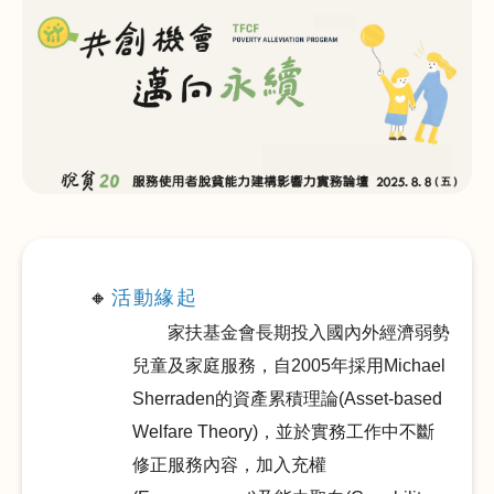
活動緣起
🔸
家扶基金會長期投入國內外經濟弱勢
兒童及家庭服務，自
2005
年採用
Michael
Sherraden
的資產累積理論
(Asset-based
Welfare Theory)
，並於實務工作中不斷
修正服務內容，加入充權