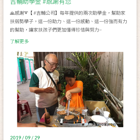
吉輔助學金 #感謝有您
🙏感謝➰【 #吉輔公司】每年提供的兩次助學金，幫助家
扶弱勢學子，這一份助力、這一份感動、這一份強而有力
的幫助，讓家扶孩子們更加懂得珍惜與努力~
了解更多
2019 / 09 / 29