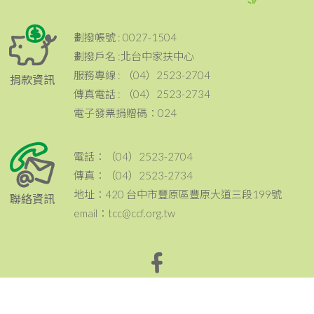
劃撥帳號 : 0027-1504
劃撥戶名 :北台中家扶中心
服務專線 : （04）2523-2704
捐款資訊
傳真電話 : （04）2523-2734
電子發票捐贈碼：024
電話：（04）2523-2704
傳真：（04）2523-2734
地址：420 台中市豐原區豐原大道三段199號
聯絡資訊
email：tcc@ccf.org.tw
北台中家扶中心粉絲專頁~邀請您按讚與分享^^