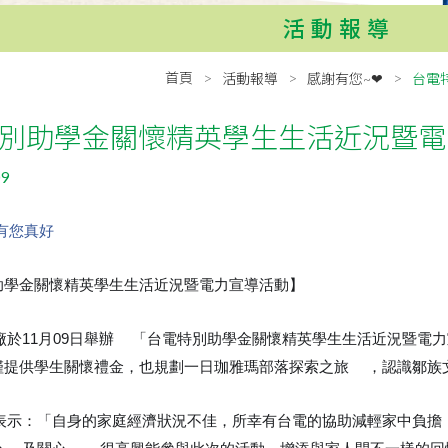
活動報導
首頁
活動報導
感謝有您~❤
台電
別助學金關懷精英學生生活近況暨電
09
有您真好
助學金關懷精英學生生活近況暨電力宣導活動】
於11月09日舉辦
「台電特別助學金關懷精英學生生活近況暨電力
➰
僅提供學生關懷禮金，也規劃一日珈雅瑪部落探索之旅
，認識鄒族
🙂
表示：「自身的家庭經濟狀況不佳，所幸有台電的協助減輕家中負擔