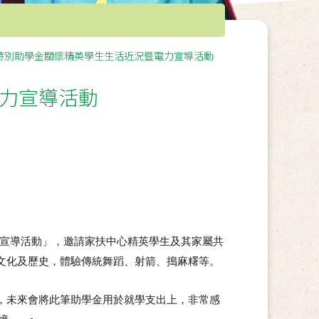
特別助學金關懷精英學生生活近況暨電力宣導活動
力宣導活動
宣導活動」，邀請家扶中心精英學生及其家屬共
文化及歷史，體驗傳統舞蹈、射箭、搗麻糬等。
，未來會將此筆助學金用於就學支出上，非常感