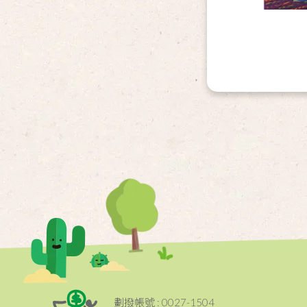
劃撥帳號 : 0027-1504