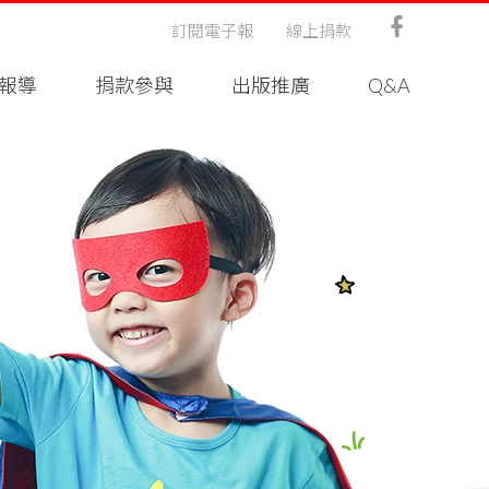
訂閱電子報
線上捐款
報導
捐款參與
出版推廣
Q&A