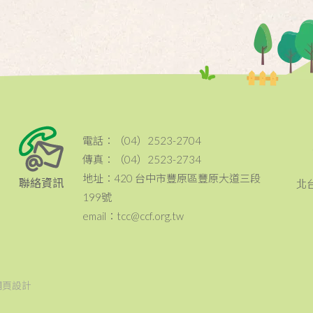
電話：（04）2523-2704
傳真：（04）2523-2734
地址：420 台中市豐原區豐原大道三段
聯絡資訊
北
199號
email：tcc@ccf.org.tw
網頁設計