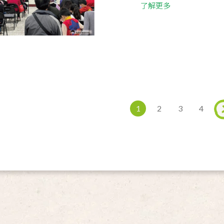
了解更多
1
2
3
4