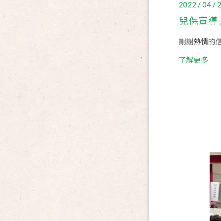
2022 / 04 / 
兒保宣導 𝓚𝓲
謝謝熱情的信
了解更多