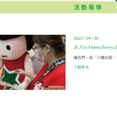
活動報導
2022 / 04 / 30
✰ 𝓝𝓸 𝓜𝓸𝓻𝓮 𝓢𝓸𝓻𝓻𝔂 
讓我們一起「大聲說愛，
了解更多