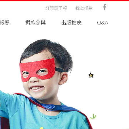
訂閱電子報
線上捐款
報導
捐款參與
出版推廣
Q&A