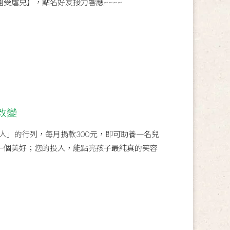
圍受虐兒】，點名好友接力響應~~~~
改變
養人」的行列，每月捐款300元，即可助養一名兒
一個美好；您的投入，能點亮孩子最純真的笑容