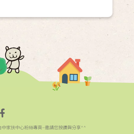
台中家扶中心粉絲專頁~邀請您按讚與分享^^