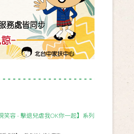
笑容 - 擊退兒虐我OK你一起】系列