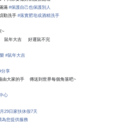
❤
滿滿
#
保護自己也保護別人
煩勤洗手
#
落實肥皂或酒精洗手
家~
💕
鼠年大吉
好運鼠不完
🧨
🧨
快樂
#
鼠年大吉
#
分享
由大家的手
傳送到世界每個角落吧~
🖐
❤
中心
1月29日家扶休假7天
繼續為您提供服務