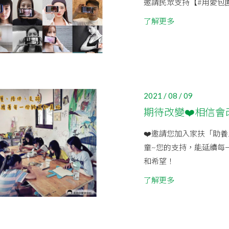
邀請民眾支持【#用愛包
了解更多
2021 / 08 / 09
期待改變❤️相信會
❤️邀請您加入家扶「助
童~您的支持，能延續每
和希望！
了解更多