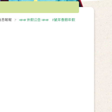
消息報報
📣📣 休假公告 📣📣 #鼠年春節年假