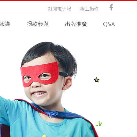
訂閱電子報
線上捐款
報導
捐款參與
出版推廣
Q&A