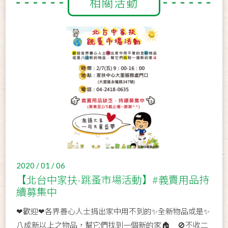
相關活動
2020 / 01 / 06
【北台中家扶-跳蚤市場活動】#義賣用品持
續募集中
❤歡迎❤各界善心人士捐出家中用不到的✨全新物品或是✨
八成新以上之物品，幫它們找到一個新的家🏠 🚫不收二