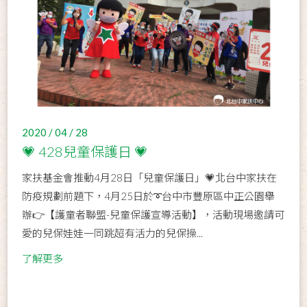
2020 / 04 / 28
💗 428兒童保護日 💗
家扶基金會推動4月28日「兒童保護日」💗北台中家扶在
防疫規劃前題下，4月25日於➰台中市豐原區中正公園舉
辦👉【護童者聯盟-兒童保護宣導活動】，活動現場邀請可
愛的兒保娃娃一同跳超有活力的兒保操...
了解更多