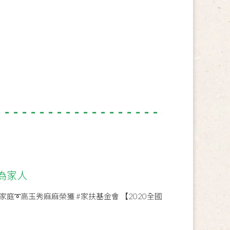
為家人
家庭➰高玉秀麻麻榮獲 #家扶基金會 【2020全國