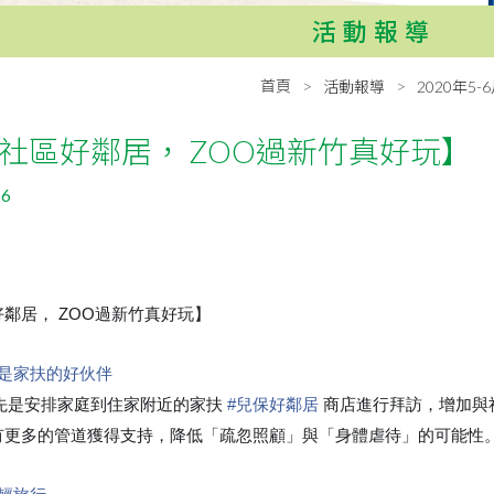
活動報導
首頁
活動報導
2020年5-
社區好鄰居， ZOO過新竹真好玩】
16
鄰居， ZOO過新竹真好玩】
是家扶的好伙伴
先是安排家庭到住家附近的家扶
#
兒保好鄰居
商店進行拜訪，增加與
有更多的管道獲得支持，降低「疏忽照顧」與「身體虐待」的可能性