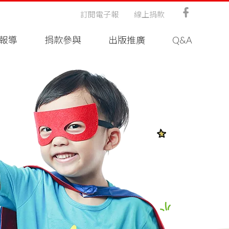
訂閱電子報
線上捐款
報導
捐款參與
出版推廣
Q&A