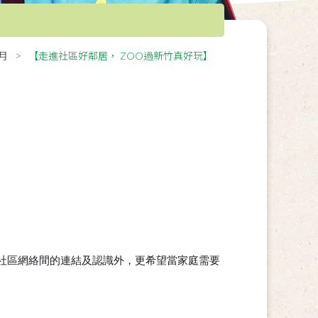
6月
【走進社區好鄰居， ZOO過新竹真好玩】
社區網絡間的連結及認識外，更希望當家庭需要
。