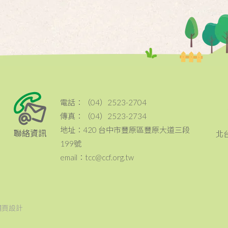
電話：（04）2523-2704
傳真：（04）2523-2734
地址：420 台中市豐原區豐原大道三段
聯絡資訊
北
199號
email：tcc@ccf.org.tw
網頁設計