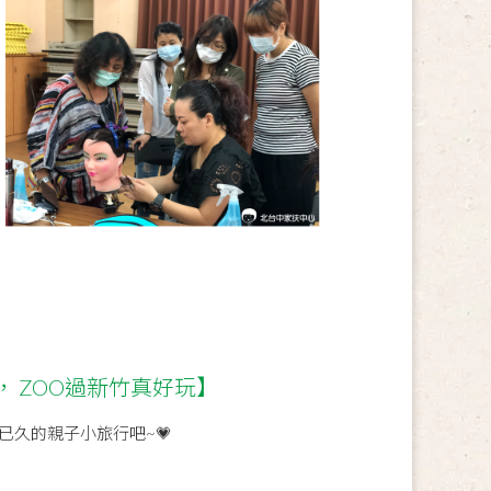
 ZOO過新竹真好玩】
已久的親子小旅行吧~💗