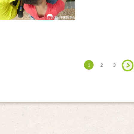
1
2
3