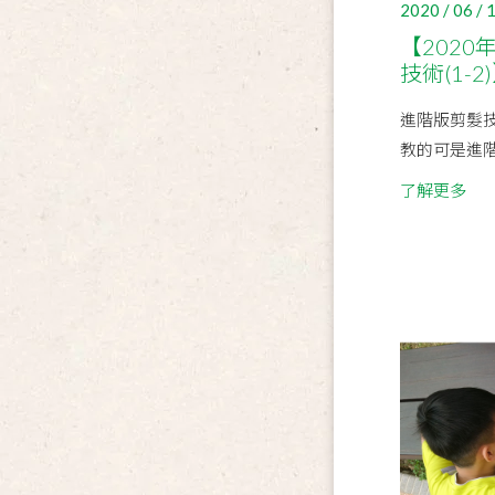
2020 / 06 / 
【202
技術(1-2
進階版剪髮
教的可是進
了解更多