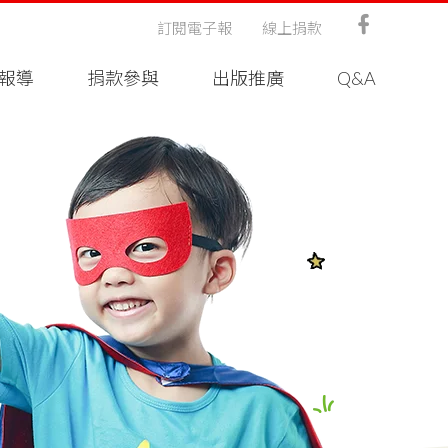
訂閱電子報
線上捐款
報導
捐款參與
出版推廣
Q&A