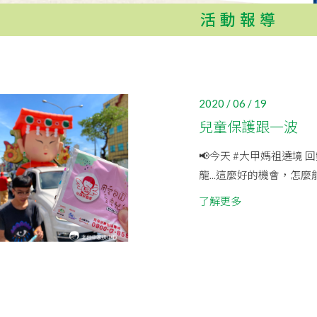
活動報導
2020 / 06 / 19
兒童保護跟一波
📢今天 #大甲媽祖遶境
龍...這麼好的機會，怎麼
了解更多