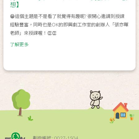
想】
😁這個主題是不是看了就覺得有趣呢? 很開心邀請到授課
經驗豐富，同時也是OK的即興劇工作室的創辦人「張亦暉
老師」來授課喔！👏👏
了解更多
劃撥帳號 : 0027-1504