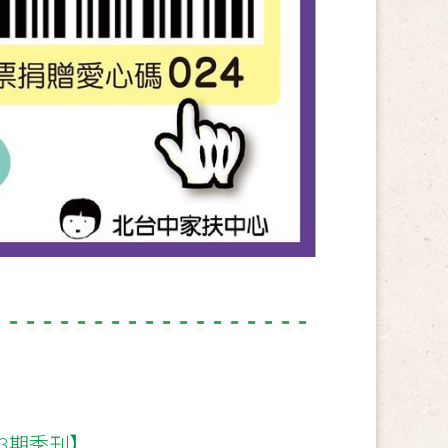
3期季刊】