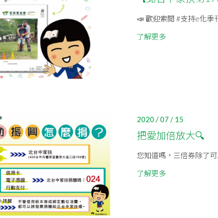
📣 歡迎索閱 #支持e化季
了解更多
2020 / 07 / 15
把愛加倍放大🔍
您知道嗎，三倍券除了可
了解更多