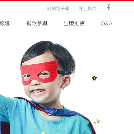
訂閱電子報
線上捐款
報導
捐款參與
出版推廣
Q&A