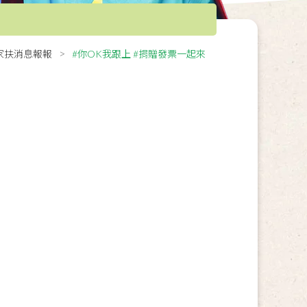
家扶消息報報
#你OK我跟上 #捐贈發票一起來