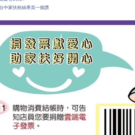
台中家扶粉絲專頁一個讚
👍