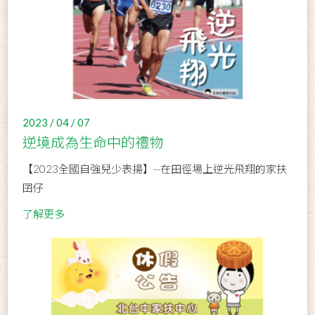
2023 / 04 / 07
逆境成為生命中的禮物
【2023全國自強兒少表揚】--在田徑場上逆光飛翔的家扶
囝仔
了解更多