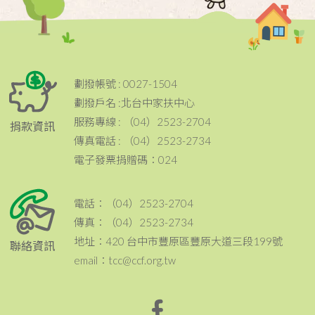
劃撥帳號 : 0027-1504
劃撥戶名 :北台中家扶中心
服務專線 : （04）2523-2704
捐款資訊
傳真電話 : （04）2523-2734
電子發票捐贈碼：024
電話：（04）2523-2704
傳真：（04）2523-2734
地址：420 台中市豐原區豐原大道三段199號
聯絡資訊
email：tcc@ccf.org.tw