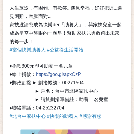
人生旅途，有困難、有歡笑...遇見幸福，好好把握...遇
見困難，幽默面對...
家扶邀請您成為快樂der「助養人」，與家扶兒童一起
成為星空中耀眼的一顆星！幫助家扶兒勇敢跨出未來
的每一步！
👣
#
當個快樂助養人
#
公益從生活開始
♦捐款300元即可助養一名兒童
♦線上捐款：
https://goo.gl/apxCzP
♦郵政劃撥 ► 劃撥帳號：00271504
►
戶名：台中市北區家扶中心
►
請於劃撥單備註：助養__名兒童
♦
聯絡電話：04-25232704
#
北台中家扶中心
#
快樂的助養人
#
感謝有您