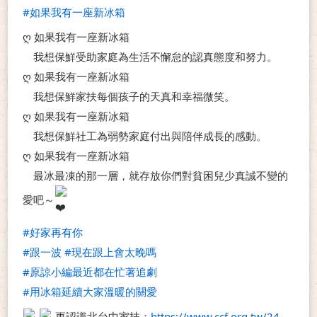
#如果我有一座新冰箱
ღ 如果我有一座新冰箱
　我想保鮮受助家庭為生活不懈怠的認真態度和努力。
ღ 如果我有一座新冰箱
　我想保鮮家扶每個孩子的天真和幸福微笑。
ღ 如果我有一座新冰箱
　我想保鮮社工為弱勢家庭付出與陪伴成長的感動。
ღ 如果我有一座新冰箱
　最冰最凍的那一層，就存放你們對貧困兒少真誠不變的
愛吧～
#好家再有你
#跟一波
#現在跟上會太晚嗎
#原諒小編最近都在忙著追劇
#用冰箱延續大家溫暖的關愛
更認識北台中家扶：
https://www.ccf.org.tw/24