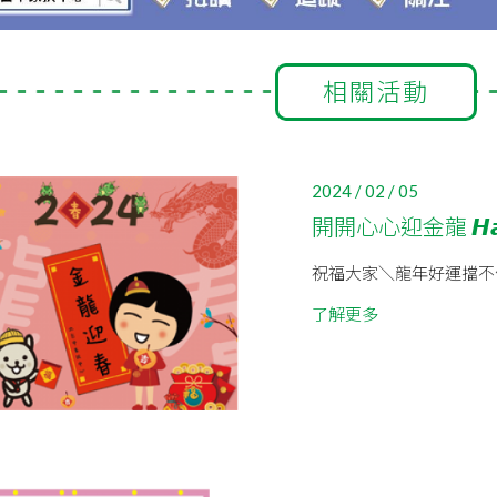
相關活動
2024 / 02 / 05
開開心心迎金龍 𝙃𝙖𝙥𝙥
祝福大家＼龍年好運擋不
了解更多