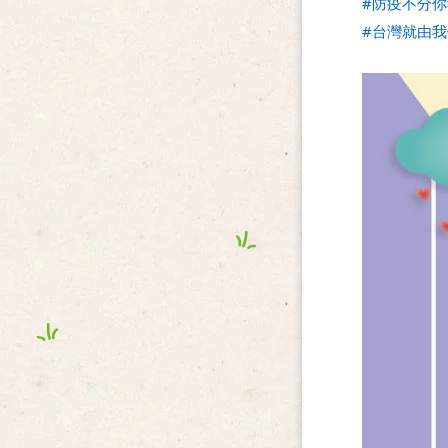
#防疫不分你
#台灣就由