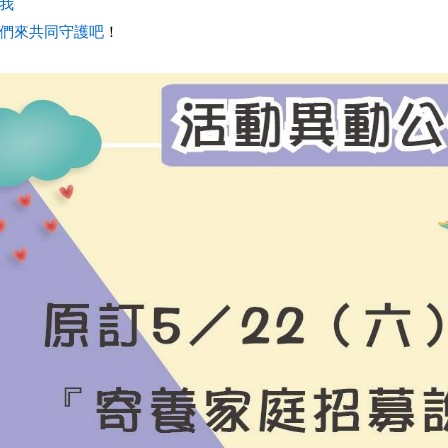
我
我們來共同守護吧
！