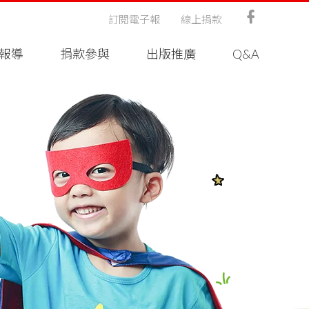
訂閱電子報
線上捐款
報導
捐款參與
出版推廣
Q&A