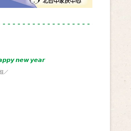
 𝙣𝙚𝙬 𝙮𝙚𝙖𝙧
住／