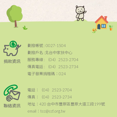
劃撥帳號 : 0027-1504
劃撥戶名 :北台中家扶中心
服務專線 : （04）2523-2704
捐款資訊
傳真電話 : （04）2523-2734
電子發票捐贈碼：024
電話：（04）2523-2704
傳真：（04）2523-2734
地址：420 台中市豐原區豐原大道三段199號
聯絡資訊
email：tcc@ccf.org.tw