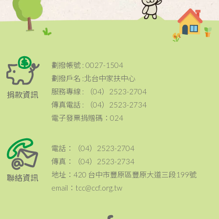
劃撥帳號 : 0027-1504
劃撥戶名 :北台中家扶中心
服務專線 : （04）2523-2704
捐款資訊
傳真電話 : （04）2523-2734
電子發票捐贈碼：024
電話：（04）2523-2704
傳真：（04）2523-2734
地址：420 台中市豐原區豐原大道三段199號
聯絡資訊
email：tcc@ccf.org.tw