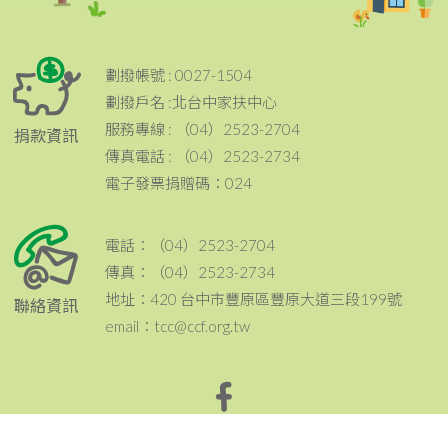
劃撥帳號 : 0027-1504
劃撥戶名 :北台中家扶中心
服務專線 : （04）2523-2704
捐款資訊
傳真電話 : （04）2523-2734
電子發票捐贈碼：024
電話：（04）2523-2704
傳真：（04）2523-2734
地址：420 台中市豐原區豐原大道三段199號
聯絡資訊
email：tcc@ccf.org.tw
北台中家扶中心粉絲專頁~邀請您按讚與分享^^