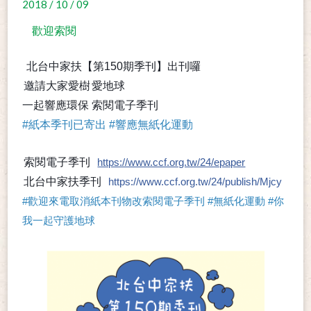
2018 / 10 / 09
歡迎索閱
北台中家扶【第150期季刊】出刊囉
邀請大家愛樹
愛地球
一起響應環保
索閱電子季刊
#
紙本季刊已寄出
#
響應無紙化運動
索閱電子季刊
https://www.ccf.org.tw/24/epaper
北台中家扶季刊
https://www.ccf.org.tw/24/publish/Mjcy
#
歡迎來電取消紙本刊物改索閱電子季刊
#
無紙化運動
#
你
我一起守護地球