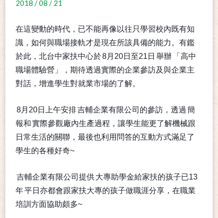
2018 / 08 / 21
在這變動的時代，已不能再像以往只學習校內既有知
識，如何與職場接軌才是現在所該具備的能力。有鑑
於此，北台中家扶中心於
8月20日至21日
舉辦
「高中
職場體驗營」，期待透過實際的企業參訪及與企業主
對話，增進學生對就業市場的了解。
8月20日上午安排
吉輔企業有限公司的參訪，透過
簡
報和
實際參觀廠內生產過程，讓學生能更了解機械跟
日常生活的關聯，最後也利用問答的互動方式滿足了
學生的各種好奇~
吉輔企業有限公司提供
大專助學金給家扶的孩子已13
年
平日亦都會跟家扶大專的孩子做職涯分享，在職業
培訓方面協助頗多~