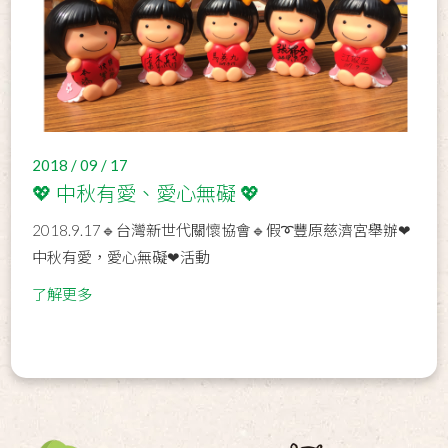
2018 / 09 / 17
💖 中秋有愛、愛心無礙 💖
2018.9.17🔹台灣新世代關懷協會🔹假➰豐原慈濟宮舉辦❤
中秋有愛，愛心無礙❤活動
了解更多