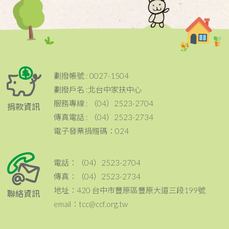
劃撥帳號 : 0027-1504
劃撥戶名 :北台中家扶中心
服務專線 : （04）2523-2704
捐款資訊
傳真電話 : （04）2523-2734
電子發票捐贈碼：024
電話：（04）2523-2704
傳真：（04）2523-2734
地址：420 台中市豐原區豐原大道三段199號
聯絡資訊
email：tcc@ccf.org.tw