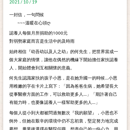
2021 / 10 / 19
一封信，一句問候
       ~~~溫暖在心頭ღ
認養人每個月所捐助的1000元
對弱勢家庭而言是生活中的及時雨
始終相信『幼吾幼以及人之幼』的何先生，把世界當成一
個大家庭的情懷，讓他在偶然的機緣下開始擔任家扶認養
人，開始體會到互相關懷的意義。
何先生認識家扶的孩子小恩，是在她升國一的時候...小恩
用稚嫩的字在卡片上寫下：「因為爸爸生病，她希望長大
從事醫療方面的工作，可以救助更多人…」「期許著自己
有能力時，也要像認養人一樣幫助更多的人…」
每個人從小到大都被問過無數次『我的願望』，小恩也不
例外，但她在艱辛的環境中仍不忘初衷，堅定努力地完成
夢想，畢業後選擇在醫院任職，想盡自己的一份心力，用