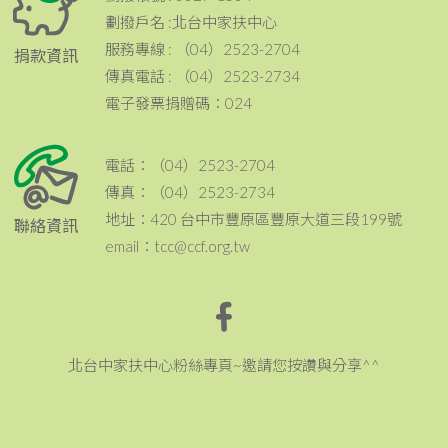
劃撥戶名 :北台中家扶中心
服務專線 : （04）2523-2704
捐款資訊
傳真電話 : （04）2523-2734
電子發票捐贈碼：024
電話：（04）2523-2704
傳真：（04）2523-2734
地址：420 台中市豐原區豐原大道三段199號
聯絡資訊
email：tcc@ccf.org.tw
北台中家扶中心粉絲專頁~邀請您按讚與分享^^