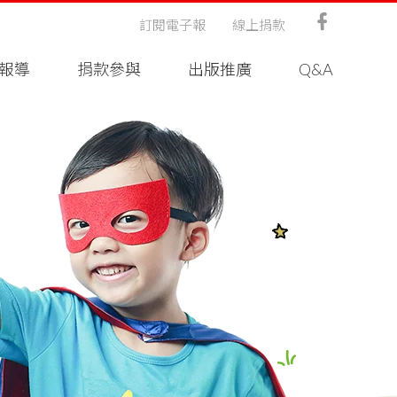
訂閱電子報
線上捐款
報導
捐款參與
出版推廣
Q&A