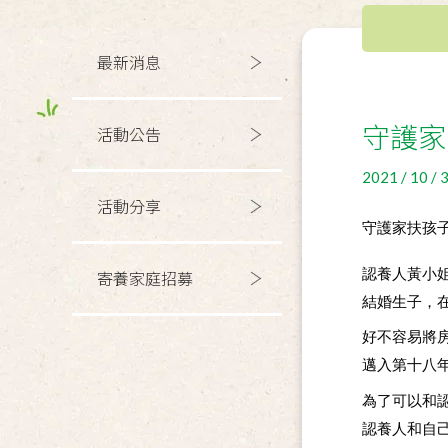
最新消息
守護家
活動公告
2021 / 10 / 
活動分享
守護家扶孩
認養人黃小
寄養家庭招募
結婚生子，在
好不容易將
邁入第十八
為了可以和
認養人和自