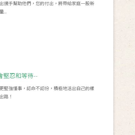
出援手幫助他們，您的付出，將帶給家庭一股新
..
會堅忍和等待--
更堅強懂事，認命不認份，積極地活出自己的樣
出路！