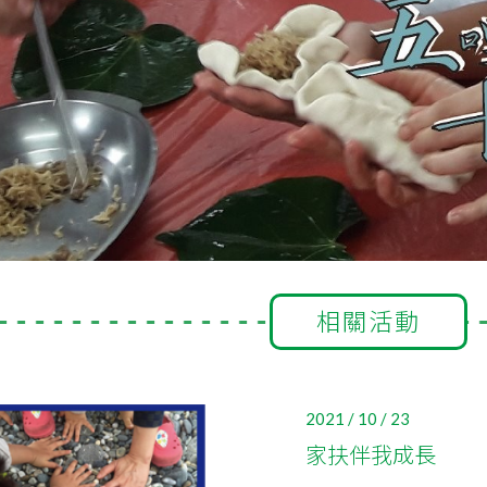
相關活動
2021 / 10 / 23
家扶伴我成長