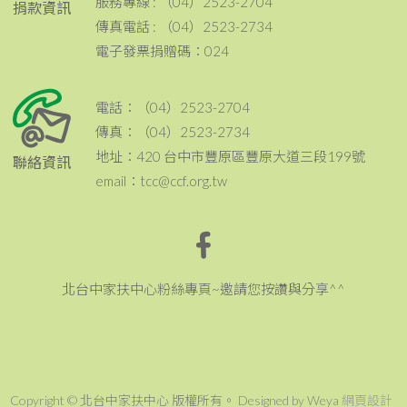
服務專線 : （04）2523-2704
捐款資訊
傳真電話 : （04）2523-2734
電子發票捐贈碼：024
電話：（04）2523-2704
傳真：（04）2523-2734
地址：420 台中市豐原區豐原大道三段199號
聯絡資訊
email：tcc@ccf.org.tw
北台中家扶中心粉絲專頁~邀請您按讚與分享^^
Copyright © 北台中家扶中心 版權所有。 Designed by Weya
網頁設計