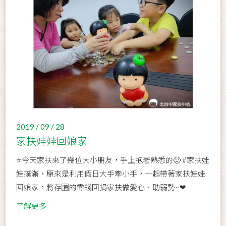
2019 / 09 / 28
家扶娃娃回娘家
⭐今天家扶來了幾位大小朋友，手上抱著熟悉的🙂 #家扶娃
娃撲滿，原來是利用假日大手牽小手，一起帶著家扶娃娃
回娘家，將存🈵的零錢回捐家扶做愛心、助弱勢~❤
了解更多