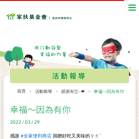
活動報導
首頁
活動報導
感謝有您~❤
幸福～因為有你
幸福～因為有你
2022 / 03 / 29
感謝 
#全家便利商店
 捐贈好吃又美味的ㄆㄤˋ