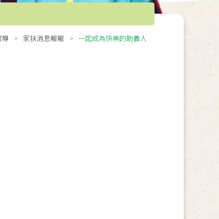
報導
家扶消息報報
一起成為快樂的助養人