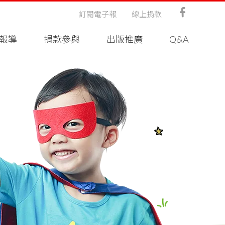
訂閱電子報
線上捐款
報導
捐款參與
出版推廣
Q&A