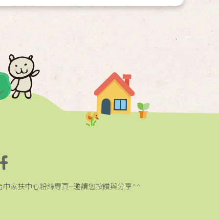
台中家扶中心粉絲專頁~邀請您按讚與分享^^