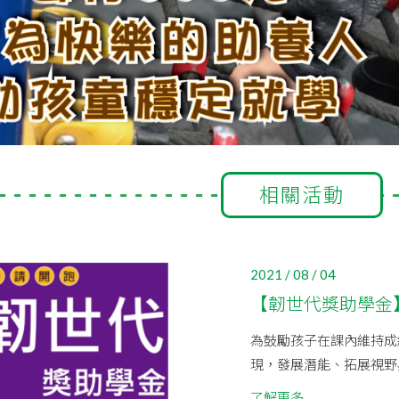
相關活動
2021 / 08 / 04
【韌世代獎助學金
為鼓勵孩子在課內維持成
現，發展潛能、拓展視野
了解更多