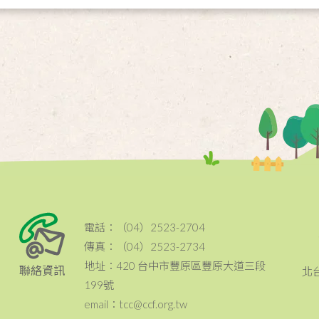
電話：（04）2523-2704
傳真：（04）2523-2734
地址：420 台中市豐原區豐原大道三段
聯絡資訊
北
199號
email：tcc@ccf.org.tw