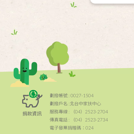
劃撥帳號 : 0027-1504
劃撥戶名 :北台中家扶中心
服務專線 : （04）2523-2704
捐款資訊
傳真電話 : （04）2523-2734
電子發票捐贈碼：024