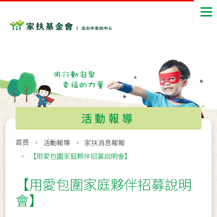
活動報導
首頁
活動報導
家扶消息報報
【用愛包圍家庭夥伴招募說明會】
【用愛包圍家庭夥伴招募說明
會】