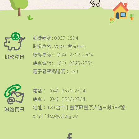
劃撥帳號 : 0027-1504
劃撥戶名 :北台中家扶中心
服務專線 : （04）2523-2704
捐款資訊
傳真電話 : （04）2523-2734
電子發票捐贈碼：024
電話：（04）2523-2704
傳真：（04）2523-2734
地址：420 台中市豐原區豐原大道三段199號
聯絡資訊
email：tcc@ccf.org.tw