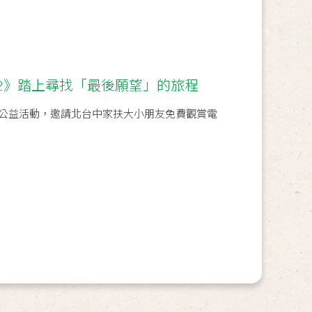
2》踏上尋找「最後願望」的旅程
 舉辦公益活動，邀請北台中家扶大小朋友免費觀賞電