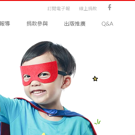
訂閱電子報
線上捐款
報導
捐款參與
出版推廣
Q&A