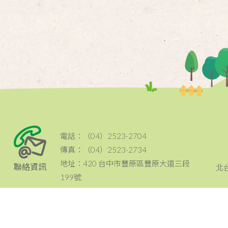
電話：（04）2523-2704
傳真：（04）2523-2734
地址：420 台中市豐原區豐原大道三段
聯絡資訊
北
199號
email：tcc@ccf.org.tw