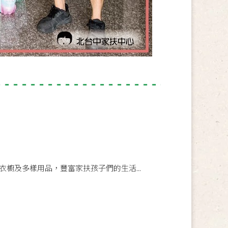
櫥及多樣用品，豐富家扶孩子們的生活...