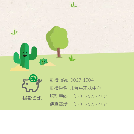
劃撥帳號 : 0027-1504
劃撥戶名 :北台中家扶中心
服務專線 : （04）2523-2704
捐款資訊
傳真電話 : （04）2523-2734
電子發票捐贈碼：024