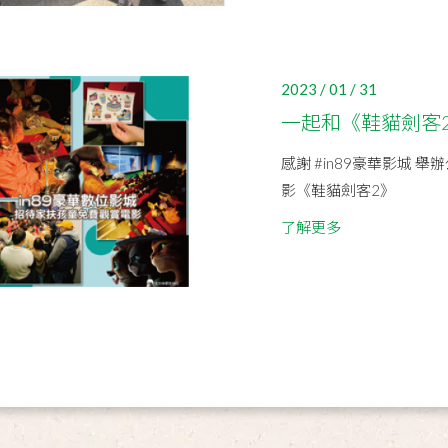
2023 / 01 / 31
一起和《鞋貓劍客
感謝 #in89豪華影城
影《鞋貓劍客2》
了解更多