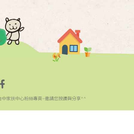
台中家扶中心粉絲專頁~邀請您按讚與分享^^