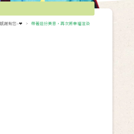
感謝有您~❤
帶著這份美意，再次將幸福渲染