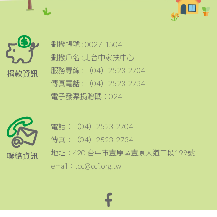
劃撥帳號 : 0027-1504
劃撥戶名 :北台中家扶中心
服務專線 : （04）2523-2704
捐款資訊
傳真電話 : （04）2523-2734
電子發票捐贈碼：024
電話：（04）2523-2704
傳真：（04）2523-2734
地址：420 台中市豐原區豐原大道三段199號
聯絡資訊
email：tcc@ccf.org.tw