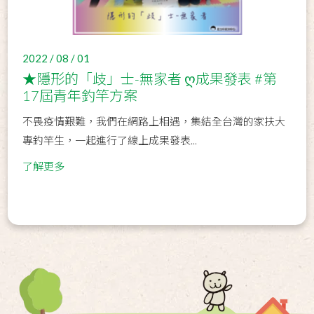
2022 / 08 / 01
★隱形的「歧」士-無家者 ღ成果發表 #第
17屆青年釣竿方案
不畏疫情艱難，我們在網路上相遇，集結全台灣的家扶大
專釣竿生，一起進行了線上成果發表...
了解更多