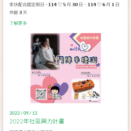
家扶配合國定假日 ~𝟭𝟭𝟰 ♡ 𝟱 月 𝟯𝟬 日 ~ 𝟭𝟭𝟰 ♡ 𝟲 月 𝟭 日
休館 𝟯 天
了解更多
2022 / 09 / 12
2022年社區興力計畫