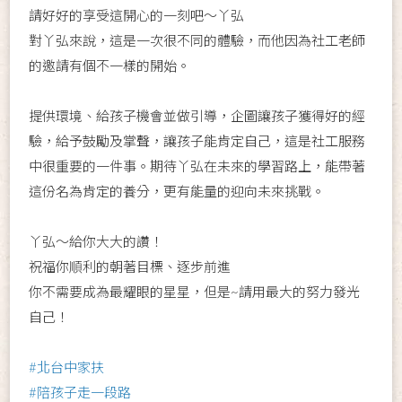
請好好的享受這開心的一刻吧～丫弘
對丫弘來說，這是一次很不同的體驗，而他因為社工老師
的邀請有個不一樣的開始。
提供環境、給孩子機會並做引導，企圖讓孩子獲得好的經
驗，給予鼓勵及掌聲，讓孩子能肯定自己，這是社工服務
中很重要的一件事。期待丫弘在未來的學習路上，能帶著
這份名為肯定的養分，更有能量的迎向未來挑戰。
丫弘～給你大大的讚！
祝福你順利的朝著目標、逐步前進
你不需要成為最耀眼的星星，但是~請用最大的努力發光
自己！
#北台中家扶
#陪孩子走一段路