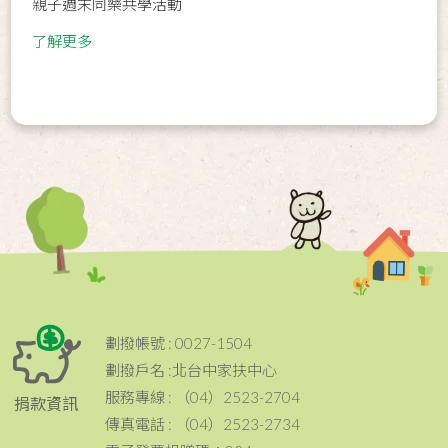
親子週末同樂共學活動
了解更多
劃撥帳號 : 0027-1504
劃撥戶名 :北台中家扶中心
服務專線 : （04）2523-2704
捐款資訊
傳真電話 : （04）2523-2734