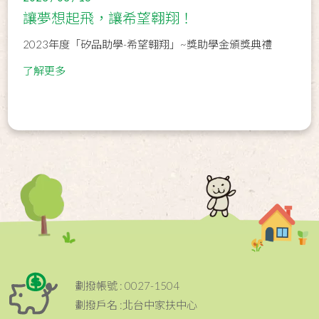
讓夢想起飛，讓希望翱翔！
2023年度「矽品助學-希望翱翔」~獎助學金頒獎典禮
了解更多
劃撥帳號 : 0027-1504
劃撥戶名 :北台中家扶中心