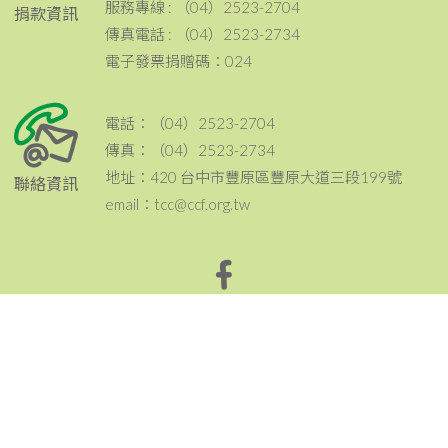
服務專線 : （04）2523-2704
捐款資訊
傳真電話 : （04）2523-2734
電子發票捐贈碼：024
電話：（04）2523-2704
傳真：（04）2523-2734
地址：420 台中市豐原區豐原大道三段199號
聯絡資訊
email：tcc@ccf.org.tw
北台中家扶中心粉絲專頁~邀請您按讚與分享^^
Copyright © 北台中家扶中心 版權所有。 Designed by Weya
網頁設計