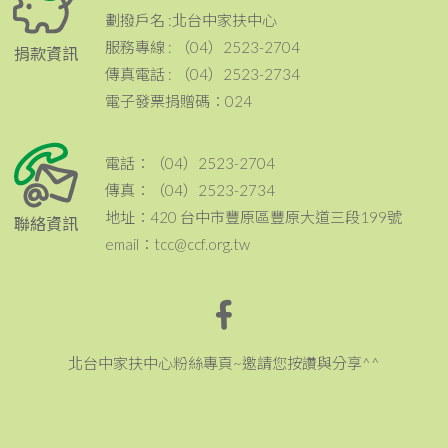
劃撥戶名 :北台中家扶中心
服務專線 : （04）2523-2704
捐款資訊
傳真電話 : （04）2523-2734
電子發票捐贈碼：024
電話：（04）2523-2704
傳真：（04）2523-2734
地址：420 台中市豐原區豐原大道三段199號
聯絡資訊
email：tcc@ccf.org.tw
北台中家扶中心粉絲專頁~邀請您按讚與分享^^