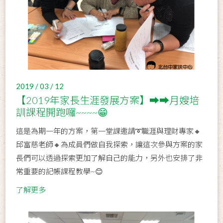
2019 / 03 / 12
【2019年家長生涯發展方案】➡️➡️月嫂培
訓課程開跑囉~~~~😁
這是為期一年的方案，第一堂課邀請➰職涯與理財專家🔸
邱富慈老師🔸為成員們做自我探索，讓這次參與方案的家
長們可以透過探索更加了解自己的能力，另外也安排了非
常重要的記帳課程教學~😊
了解更多