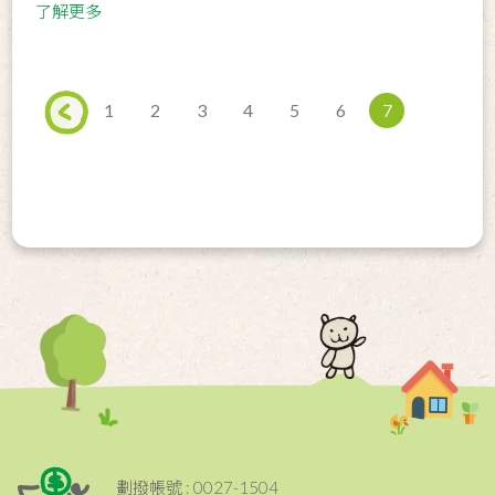
了解更多
1
2
3
4
5
6
7
劃撥帳號 : 0027-1504