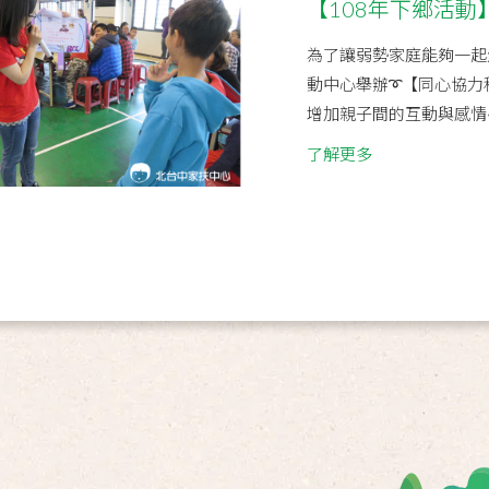
【108年下鄉活動
為了讓弱勢家庭能夠一起走
動中心舉辦➰【同心協力
增加親子間的互動與感情
了解更多