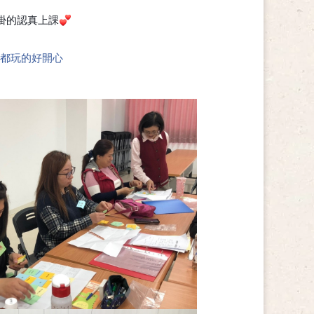
掛的認真上課
💕
都玩的好開心