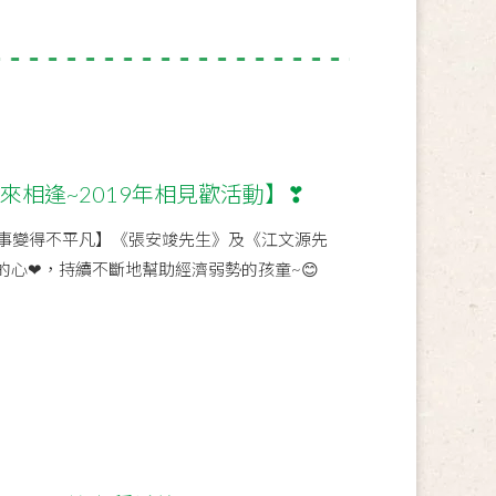
喜來相逢~2019年相見歡活動】❣
事變得不平凡】《張安竣先生》及《江文源先
的心❤，持續不斷地幫助經濟弱勢的孩童~😊