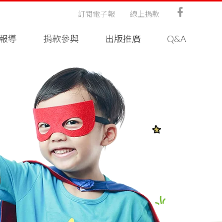
訂閱電子報
線上捐款
報導
捐款參與
出版推廣
Q&A