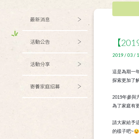
最新消息
【20
活動公告
2019 / 03 / 
活動分享
這是為期一
探索更加了
寄養家庭招募
2019年
為了家庭有更
請大家給予這
的樣子吧~
