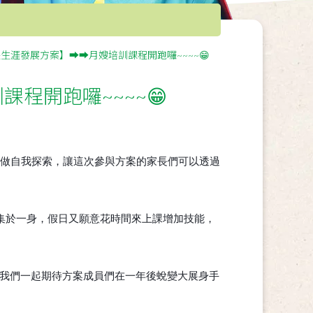
長生涯發展方案】➡️➡️月嫂培訓課程開跑囉~~~~😁
課程開跑囉~~~~😁
做自我探索，讓這次參與方案的家長們可以透過
孩集於一身，假日又願意花時間來上課增加技能，
我們一起期待方案成員們在一年後蛻變大展身手