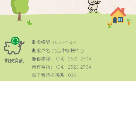
劃撥帳號 : 0027-1504
劃撥戶名 :北台中家扶中心
服務專線 : （04）2523-2704
捐款資訊
傳真電話 : （04）2523-2734
電子發票捐贈碼：024
電話：（04）2523-2704
傳真：（04）2523-2734
地址：420 台中市豐原區豐原大道三段199號
聯絡資訊
email：tcc@ccf.org.tw