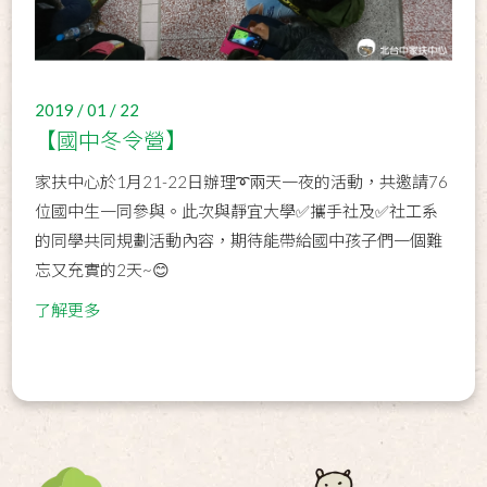
2019 / 01 / 22
【國中冬令營】
家扶中心於1月21-22日辦理➰兩天一夜的活動，共邀請76
位國中生一同參與。此次與靜宜大學✅攜手社及✅社工系
的同學共同規劃活動內容，期待能帶給國中孩子們一個難
忘又充實的2天~😊
了解更多