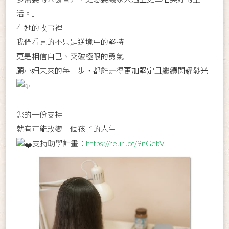
活。」
在她的故事裡
我們看見的不只是逆境中的堅持
更是相信自己、突破極限的勇氣
願小姍未來的每一步，都能走得更加堅定且繼續閃耀發光
-
您的一份支持
就有可能改變一個孩子的人生
支持助學計畫：
https://reurl.cc/9nGebV