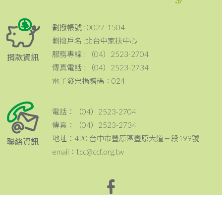
劃撥帳號 : 0027-1504
劃撥戶名 :北台中家扶中心
服務專線 : （04）2523-2704
捐款資訊
傳真電話 : （04）2523-2734
電子發票捐贈碼：024
電話：（04）2523-2704
傳真：（04）2523-2734
地址：420 台中市豐原區豐原大道三段199號
聯絡資訊
email：tcc@ccf.org.tw
北台中家扶中心粉絲專頁~邀請您按讚與分享^^