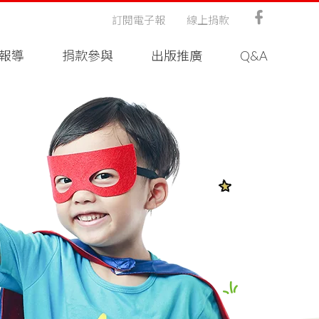
訂閱電子報
線上捐款
報導
捐款參與
出版推廣
Q&A