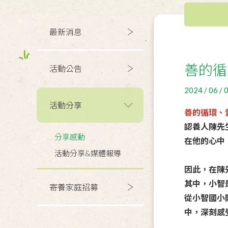
最新消息
善的循
活動公告
2024 / 06 / 
活動分享
善的循環、
認養人陳先
分享感動
在他的心中
活動分享&媒體報導
因此，在陳
其中，小智
寄養家庭招募
從小智國小
中，深刻感