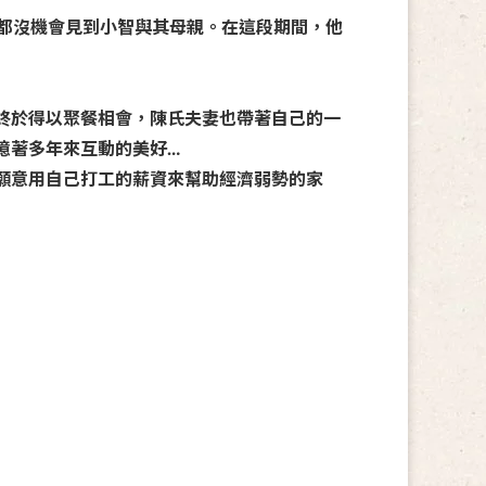
，都沒機會見到小智與其母親。在這段期間，他
終於得以聚餐相會，陳氏夫妻也帶著自己的一
憶著多年來互動的美好…
願意用自己打工的薪資來幫助經濟弱勢的家