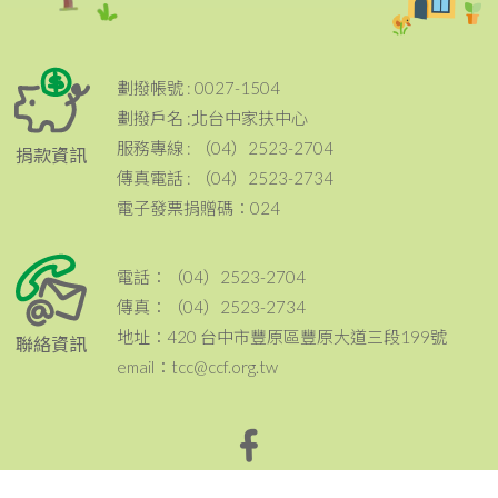
劃撥帳號 : 0027-1504
劃撥戶名 :北台中家扶中心
服務專線 : （04）2523-2704
捐款資訊
傳真電話 : （04）2523-2734
電子發票捐贈碼：024
電話：（04）2523-2704
傳真：（04）2523-2734
地址：420 台中市豐原區豐原大道三段199號
聯絡資訊
email：tcc@ccf.org.tw