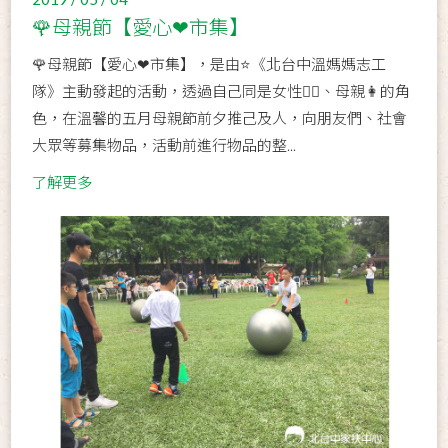
🌹母親節【愛心❤市集】
🌹母親節【愛心❤市集】，是由⭐《北台中溫媽媽志工
隊》主動發起的活動，透過自己同是女性👱‍♀、母親👩的角
色，在溫馨的五月母親節前夕推己及人，向朋友們、社會
大眾等募集物品，活動前進行物品的整...
了解更多