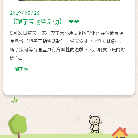
2019 / 05 / 26
【親子互動營活動】~❤❤
5月26日這天，家扶帶了大小朋友到➰彰化沐卉休閒農場
🌳舉辦【親子互動營活動】，當天安排了✅滾大球⚽、✅
親子拔河等有趣且具有育樂性的遊戲，大小朋友都玩的好
開心...
了解更多