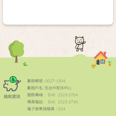
劃撥帳號 : 0027-1504
劃撥戶名 :北台中家扶中心
服務專線 : （04）2523-2704
捐款資訊
傳真電話 : （04）2523-2734
電子發票捐贈碼：024