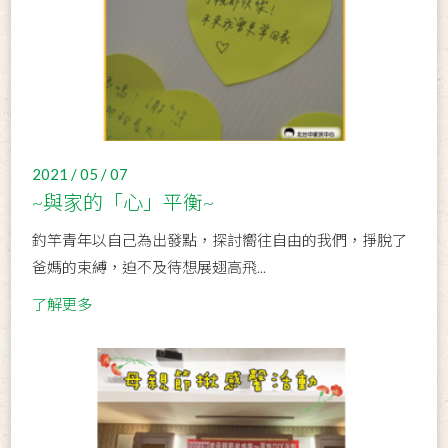
2021 / 05 / 07
~與家的「心」平衡~
釣竿青年以自己為出發點，探討嚮往自由的我們，掙脫了
爸媽的束縛，迫不及待想展翅高飛...
了解更多