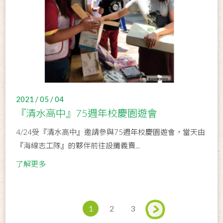
2021 / 05 / 04
『清水高中』75週年校慶園遊會
4/24受『清水高中』邀請參與75週年校慶園遊會，當天由
『海線志工隊』的夥伴前往設攤義賣...
了解更多
1
2
3