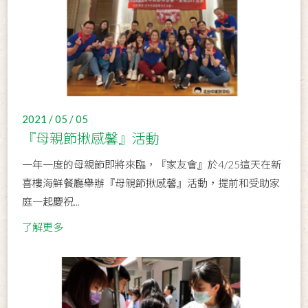
2021 / 05 / 05
『母親節揪感馨』活動
一年一度的母親節即將來臨，『家友會』於4/25這天在新
喜樓海鮮餐廳舉辦『母親節揪感馨』活動，提前和受助家
庭一起慶祝...
了解更多