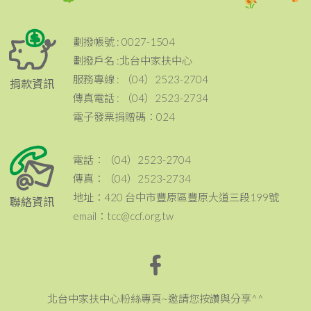
劃撥帳號 : 0027-1504
劃撥戶名 :北台中家扶中心
服務專線 : （04）2523-2704
捐款資訊
傳真電話 : （04）2523-2734
電子發票捐贈碼：024
電話：（04）2523-2704
傳真：（04）2523-2734
地址：420 台中市豐原區豐原大道三段199號
聯絡資訊
email：tcc@ccf.org.tw
北台中家扶中心粉絲專頁~邀請您按讚與分享^^