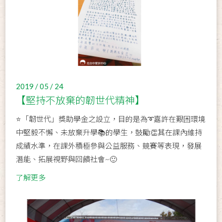
2019 / 05 / 24
【堅持不放棄的韌世代精神】
⭐「韌世代」獎助學金之設立，目的是為➰嘉許在艱困環境
中堅毅不懈、未放棄升學📚的學生，鼓勵👏其在課內維持
成績水準，在課外積極參與公益服務、競賽等表現，發展
潛能、拓展視野與回饋社會~🙂
了解更多