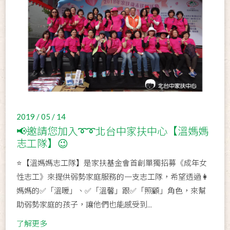
2019 / 05 / 14
📢邀請您加入➰➰北台中家扶中心【溫媽媽
志工隊】😉
⭐【溫媽媽志工隊】是家扶基金會首創單獨招募《成年女
性志工》來提供弱勢家庭服務的一支志工隊，希望透過👩
媽媽的✅「溫暖」、✅「溫馨」跟✅「照顧」角色，來幫
助弱勢家庭的孩子，讓他們也能感受到...
了解更多