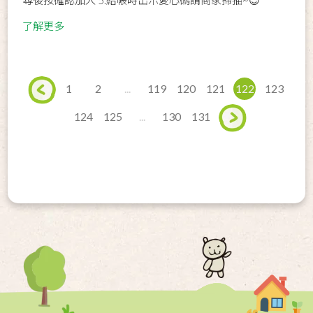
了解更多
1
2
...
119
120
121
122
123
124
125
...
130
131